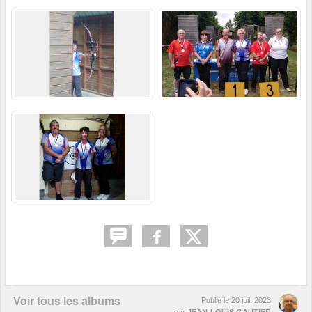
Voir tous les albums
Publié le
20 juil. 2023
par
JEAN-LOUIS GAUTIER