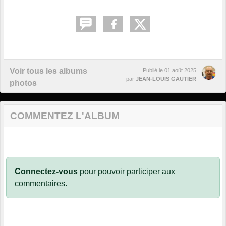
Voir tous les albums
Publié le
01 août 2025
par
JEAN-LOUIS GAUTIER
photos
COMMENTEZ L'ALBUM
Connectez-vous
pour pouvoir participer aux
commentaires.