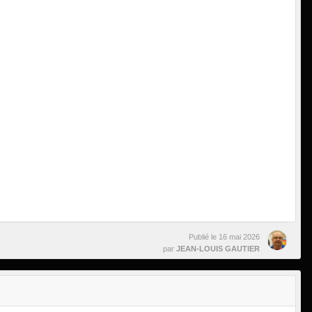
Publié le
16 mai 2026
par
JEAN-LOUIS GAUTIER