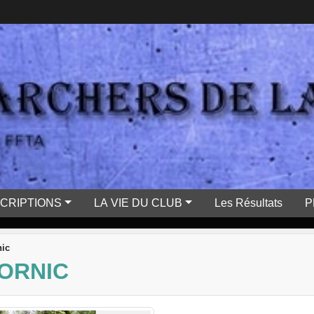
SCRIPTIONS
LA VIE DU CLUB
Les Résultats
P
ic
ORNIC