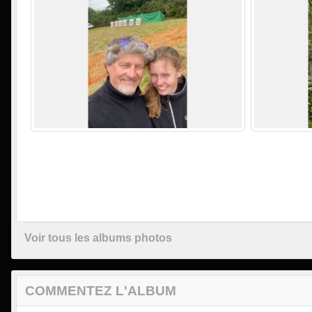
Voir tous les albums photos
COMMENTEZ L'ALBUM