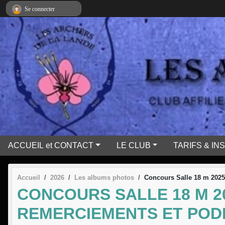
Panneau de gestion des cookies
Se connecter
ACCUEIL et CONTACT
LE CLUB
TARIFS & IN
Accueil
2026
Les albums photos
Concours Salle 18 m 2025
CONCOURS SALLE 18 M 2
REMERCIEMENTS ET POD