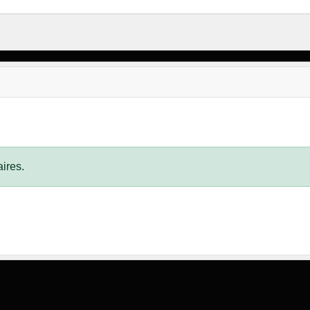
ires.