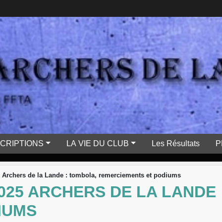
SCRIPTIONS
LA VIE DU CLUB
Les Résultats
P
 Archers de la Lande : tombola, remerciements et podiums
025 ARCHERS DE LA LANDE 
IUMS