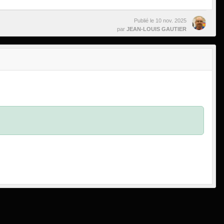
Publié le
10 nov. 2025
par
JEAN-LOUIS GAUTIER