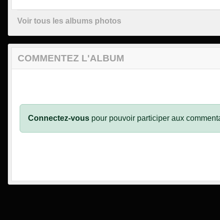
Voir tous les albums photos
COMMENTEZ L'ALBUM
Connectez-vous
pour pouvoir participer aux commenta